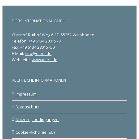
DIERS INTERNATIONAL GMBH
Christof-Ruthof-Weg 6 / D-55252 Wiesbaden
Telefon:
+49 6134 28015 -0
Fax:
+49 6134 28015 -50
E-Mail:
info@diers.de
Webseite:
www.diers.de
RECHTLICHE INFORMATIONEN
Impressum
Datenschutz
Nutzungsbedingungen
Cookie-Richtlinie (EU)