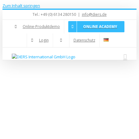
Zum Inhalt springen
Tel.: +49 (0) 6134 280150
|
info@diers.de
Online-Produktdemo
ONLINE ACADEMY
Login
Datenschutz
: