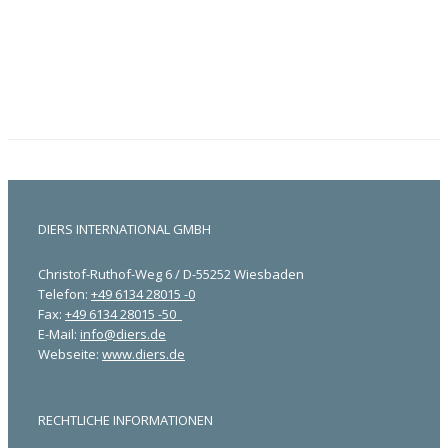
DIERS INTERNATIONAL GMBH
Christof-Ruthof-Weg 6 / D-55252 Wiesbaden
Telefon:
+49 6134 28015 -0
Fax:
+49 6134 28015 -50
E-Mail:
info@diers.de
Webseite:
www.diers.de
RECHTLICHE INFORMATIONEN