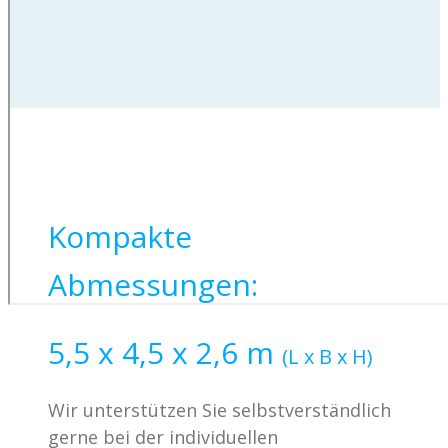
Kompakte
Abmessungen:
5,5 x 4,5 x 2,6 m
(L x B x H)
Wir unterstützen Sie selbstverständlich
gerne bei der individuellen