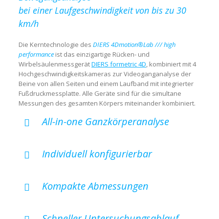
bei einer Laufgeschwindigkeit von bis zu 30
km/h
Die Kerntechnologie des
DIERS 4Dmotion®Lab /// high
performance
ist das einzigartige Rücken- und
Wirbelsäulenmessgerät
DIERS formetric 4D
, kombiniert mit 4
Hochgeschwindigkeitskameras zur Videoganganalyse der
Beine von allen Seiten und einem Laufband mit integrierter
Fußdruckmessplatte. Alle Geräte sind für die simultane
Messungen des gesamten Körpers miteinander kombiniert.
All-in-one Ganzkörperanalyse
Individuell konfigurierbar
Kompakte Abmessungen
Schneller Untersuchungsablauf