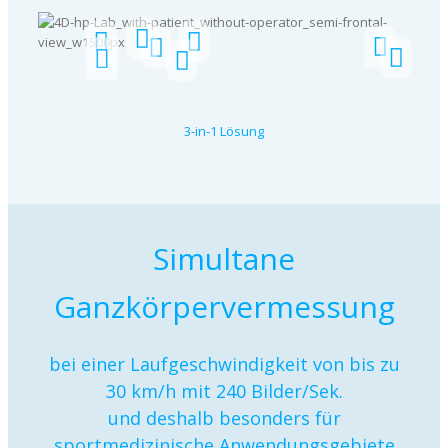
3-in-1 Lösung
Simultane
Ganzkörpervermessung
bei einer Laufgeschwindigkeit von bis zu
30 km/h mit 240 Bilder/Sek.
und deshalb besonders für
sportmedizinische Anwendungsgebiete