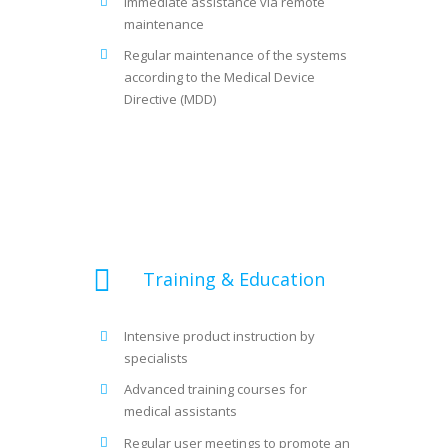
Immediate assistance via remote
maintenance
Regular maintenance of the systems
according to the Medical Device
Directive (MDD)
Training & Education
Intensive product instruction by
specialists
Advanced training courses for
medical assistants
Regular user meetings to promote an