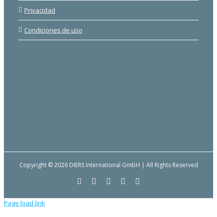
Privacidad
Condiciones de uso
Copyright © 2026 DIERS International GmbH | All Rights Reserved
Facebook
YouTube
LinkedIn
Email
Instagram
Page load link