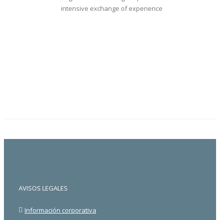
intensive exchange of experience
AVISOS LEGALES
Información corporativa