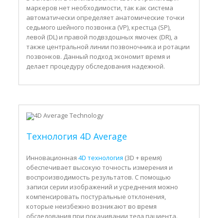
маркеров нет необходимости, так как система
автоматически определяет анатомические точки
седьмого шейного позвонка (VP), крестца (SP),
левой (DL) и правой подвздошных ямочек (DR), а
также центральной линии позвоночника и ротации
позвонков. Данный подход экономит время и
делает процедуру обследования надежной.
Технология 4D Average
Инновационная
4D технология
(3D + время)
обеспечивает высокую точность измерения и
воспроизводимость результатов. С помощью
записи серии изображений и усреднения можно
компенсировать постуральные отклонения,
которые неизбежно возникают во время
обследования при покачивании тела пациента.