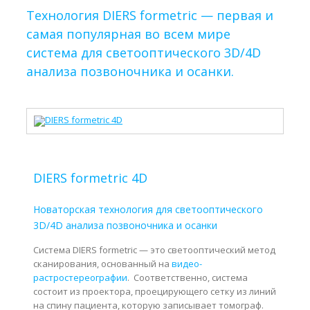
Технология DIERS formetric — первая и
самая популярная во всем мире
система для светооптического 3D/4D
анализа позвоночника и осанки.
DIERS formetric 4D
Новаторская технология для светооптического
3D/4D анализа позвоночника и осанки
Система DIERS formetric — это светооптический метод
сканирования, основанный на
видео-
растростереографии
. Соответственно, система
состоит из проектора, проецирующего сетку из линий
на спину пациента, которую записывает томограф.