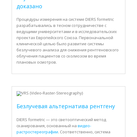
доказано
Процедуры измерения на системе DIERS formetric
разрабатывались в тесном сотрудничестве с
ведущими университетами и в исследовательских
проектах Европейского Союза. Первоначальной
клинической целью было развитие системы
безлучевого анализа для снижения рентгеновского
облучения пациентов со сколиозом во время
плановых осмотров.
Безлучевая альтернатива рентгену
DIERS formetric — это светооптический метод
сканирования, основанный на
видео-
растростереографии
. Соответственно, система