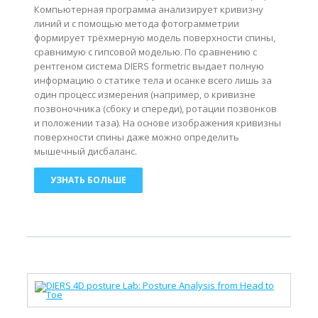
Компьютерная программа анализирует кривизну
линий и с помощью метода фотограмметрии
формирует трёхмерную модель поверхности спины,
сравнимую с гипсовой моделью. По сравнению с
рентгеном система DIERS formetric выдает полную
информацию о статике тела и осанке всего лишь за
один процесс измерения (например, о кривизне
позвоночника (сбоку и спереди), ротации позвонков
и положении таза). На основе изображения кривизны
поверхности спины даже можно определить
мышечный дисбаланс.
УЗНАТЬ БОЛЬШЕ