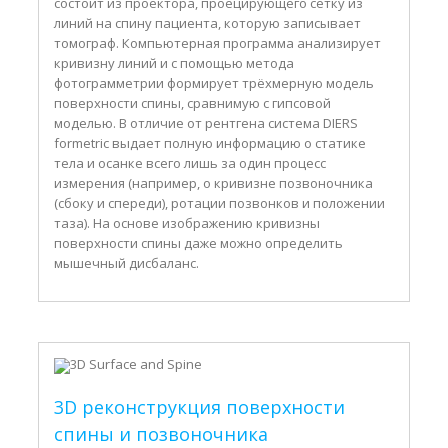
состоит из проектора, проецирующего сетку из
линий на спину пациента, которую записывает
томограф. Компьютерная программа анализирует
кривизну линий и с помощью метода
фотограмметрии формирует трёхмерную модель
поверхности спины, сравнимую с гипсовой
моделью. В отличие от рентгена система DIERS
formetric выдает полную информацию о статике
тела и осанке всего лишь за один процесс
измерения (например, о кривизне позвоночника
(сбоку и спереди), ротации позвонков и положении
таза). На основе изображению кривизны
поверхности спины даже можно определить
мышечный дисбаланс.
3D реконструкция поверхности
спины и позвоночника