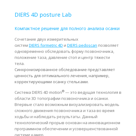
DIERS 4D posture Lab
Компактное решение для полного анализа осанки
Сочетание двух измерительных
систем
DIERS formetric 4D
и
DIERS pedoscan
позволяет
одновременно обследовать форму позвоночника,
положение таза, давление стоп и центр тяжести
тела.
Синхронизированное обследование представляет
ценность для оптимального лечения, например,
корректирующими осанку стельками.
®
Система DIERS 4D motion
— это ведущая технология в
области 3D топографии позвоночника и осанки.
Впервые стало возможным визуализировать модель
сложного движения позвоночника и таза во время
ходьбы и наблюдать результаты. Данный
технологический прорыв основан на инновационном
программном обеспечении и усовершенствованной
системе камер.