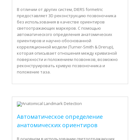
В отличии от других систем, DIERS formetric
предоставляет 3D реконструкцию позвоночника
без использования в качестве ориентиров
светоотражающих маркеров. С помощью
автоматического определения анатомических
ориентиров и научно-обоснованной
корреляционной модели (Turner-Smith & Drerup),
которая описывает отношения между кривизной
поверхности и положением позвонков, возможно
реконструировать кривую позвоночника и
положение таза.
Автоматическое определение
анатомических ориентиров
В основном в использовании светоотражающих