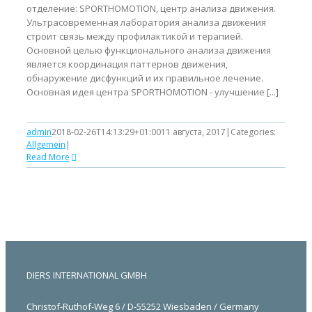
отделение: SPORTHOMOTION, центр анализа движения.
Ультрасовременная лаборатория анализа движения
строит связь между профилактикой и терапией.
Основной целью функционального анализа движения
является координация паттернов движения,
обнаружение дисфункций и их правильное лечение.
Основная идея центра SPORTHOMOTION - улучшение [...]
admin
2018-02-26T14:13:29+01:00
11 августа, 2017
|
Categories:
Allgemein
|
Read More
DIERS INTERNATIONAL GMBH
Christof-Ruthof-Weg 6 / D-55252 Wiesbaden / Germany