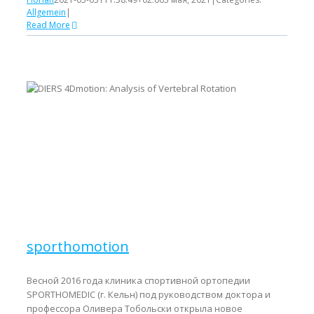
Allgemein
|
Read More
sporthomotion
Весной 2016 года клиника спортивной ортопедии
SPORTHOMEDIC (г. Кельн) под руководством доктора и
профессора Оливера Тобольски открыла новое